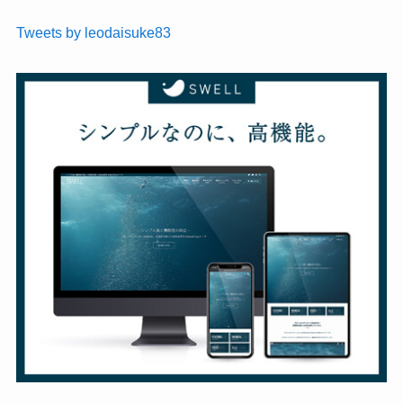
Tweets by leodaisuke83