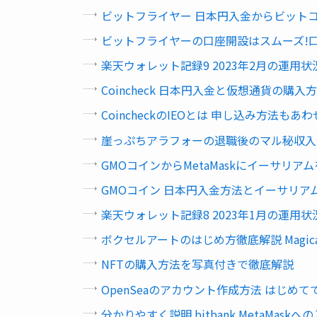
ビットフライヤー 日本円入金からビットコ
ビットフライヤーの口座開設はスムーズ!
楽天ウォレット記録9 2023年2月の運用状
Coincheck 日本円入金と仮想通貨の購入
CoincheckのIEOとは 申し込み方法もあ
崖っぷちアラフォーの退職後のマル秘収入公開
GMOコインからMetaMaskにイーサリア
GMOコイン 日本円入金方法とイーサリアム
楽天ウォレット記録8 2023年1月の運用状
ボクセルアートのはじめ方徹底解説 Magic
NFTの購入方法を写真付きで徹底解説
OpenSeaのアカウント作成方法 はじめて
分かりやすく説明 bitbank MetaMask