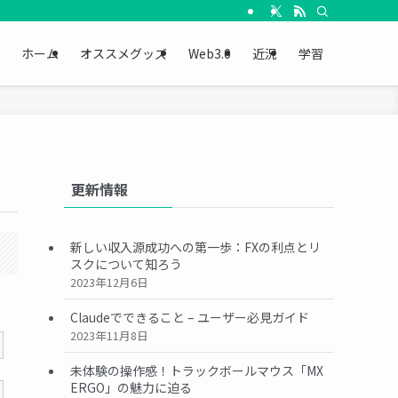
ホーム
オススメグッズ
Web3.0
近況
学習
更新情報
新しい収入源成功への第一歩：FXの利点とリ
スクについて知ろう
2023年12月6日
Claudeでできること – ユーザー必見ガイド
2023年11月8日
未体験の操作感！トラックボールマウス「MX
ERGO」の魅力に迫る