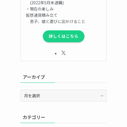
(2022年5月末退職)
・現在の楽しみ
仮想通貨積み立て
息子、娘と遊びに出かけること
詳しくはこちら
アーカイブ
ア
ー
カ
イ
カテゴリー
ブ