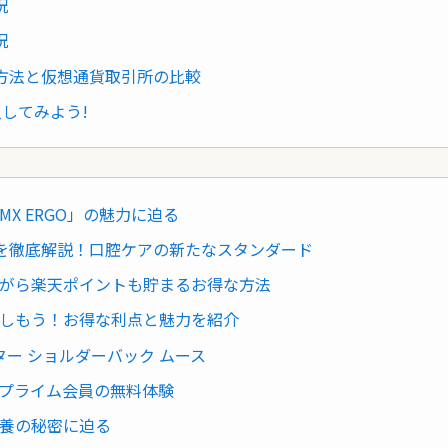
況
況
設方法と仮想通貨取引所の比較
入してみよう!
X ERGO」の魅力に迫る
の魅力を徹底解説！口腔ケアの新たなスタンダード
がら楽天ポイントも貯まるお得な方法
編を楽しもう！お得な利点と魅力を紹介
ター ショルダーバック ムース
nプライム会員の無料体験
栄養の秘密に迫る