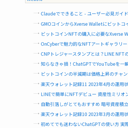
Claudeでできること - ユーザー必見ガイ
GMOコインからXverse Walletにビッ
ビットコインNFTの購入に必要なXverse 
OnCyberで魅力的なNFTアートギャラリ
CNPトレジャースタンプとは？LINE NF
知らなきゃ損！ChatGPTでYouTubeを
ビットコインの半減期は価格上昇のチャン
楽天ウォレット記録11 2023年4月の運用
LINEで簡単にNFTデビュー 資産性ミリ
自動引落しがとてもおすすめ 暗号資産積立はC
楽天ウォレット記録10 2023年3月の運用
初めてでも迷わないChatGPTの使い方 