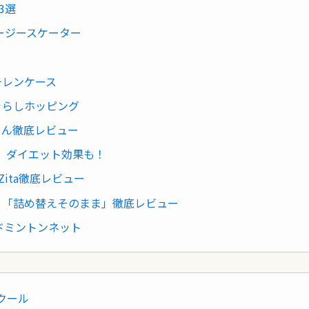
3選
ージースケーター
チレンケース
ぐらしホッピング
きん徹底レビュー
動 ダイエット効果も！
ita徹底レビュー
 「詰め替えそのまま」徹底レビュー
バドミントンネット
スクール