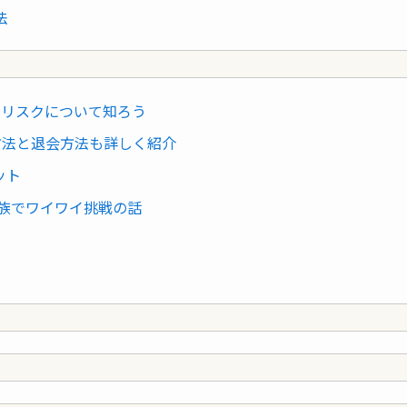
法
とリスクについて知ろう
方法と退会方法も詳しく紹介
ット
 家族でワイワイ挑戦の話