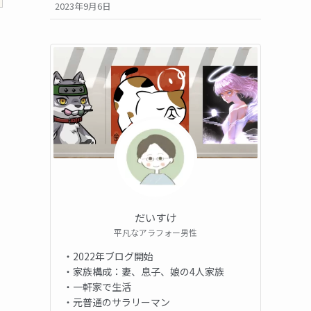
2023年9月6日
だいすけ
平凡なアラフォー男性
・2022年ブログ開始
・家族構成：妻、息子、娘の4人家族
・一軒家で生活
・元普通のサラリーマン