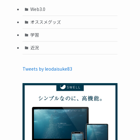
Web3.0
オススメグッズ
学習
近況
Tweets by leodaisuke83