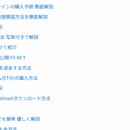
インの購入手順 徹底解説
口座開設方法を徹底解説
況
方法 写真付きで解説
わせて紹介
 FX NFT
ムを送金する方法
(ETH)の購入方法
況
aVoxelダウンロード方法
でも簡単 優しく解説
への入金方法