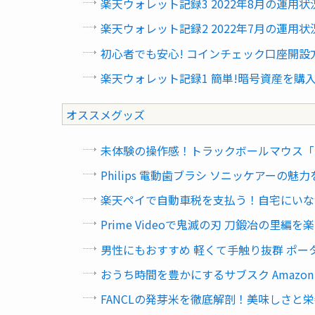
楽天ウォレット記録3 2022年8月の運用状
楽天ウォレット記録2 2022年7月の運用状
初心者でも安心! コインチェック口座開
楽天ウォレット記録1 簡単!暗号資産を購
オススメグッズ
未体験の操作感！トラックボールマウス「M
Philips 電動歯ブラシ ソニッケアー
楽天ペイで自動車税を支払う！自宅にいな
Prime Videoで鬼滅の刃 刀鍛冶の里
男性にもおすすめ 軽くて手触り抜群 ポー
おうち時間を豊かにするサブスク Amazo
FANCLの発芽米を徹底解剖！美味しさと