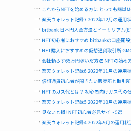
これからNFTを始める方に とっても簡単Me
楽天ウォレット記録7 2022年12月の運用
bitbank 日本円入金方法とイーサリアム(
NFT初心者におすすめ bitbankの口座
NFT購入におすすめの仮想通貨取引所 G
会社頼らず65万円稼いだ方法 NFTの始め
楽天ウォレット記録6 2022年11月の運用
仮想通貨初心者が聞きたい販売所と取引所
NFTのガス代とは？ 初心者向けガス代の
楽天ウォレット記録5 2022年10月の運用
見ないと損! NFT初心者必見サイト5選
楽天ウォレット記録4 2022年9月の運用状