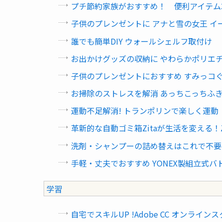
プチ節約家族がおすすめ！ 便利アイテム
子供のプレンゼントに アナと雪の女王 イ
誰でも簡単DIY ウォールシェルフ取付け
お出かけグッズの収納に やわらかポリエ
子供のプレンゼントにおすすめ すみっコ
お掃除のストレスを解消 あっちこっちふ
運動不足解消! トランポリンで楽しく運
革新的な自動ゴミ箱Zitaが生活を変える！Z
洗剤・シャンプーの詰め替えはこれで不要
手軽・丈夫でおすすめ YONEX製組立式
学習
自宅でスキルUP !Adobe CC オンライン