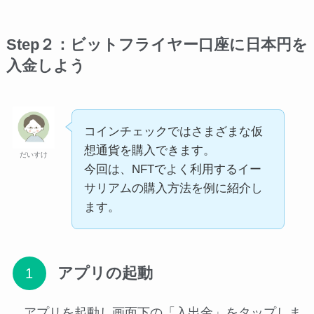
Step２：ビットフライヤー口座に日本円を
入金しよう
コインチェックではさまざまな仮
想通貨を購入できます。
だいすけ
今回は、NFTでよく利用するイー
サリアムの購入方法を例に紹介し
ます。
アプリの起動
アプリを起動し画面下の「入出金」をタップしま