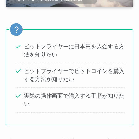
ビットフライヤーに日本円を入金する方
法を知りたい
ビットフライヤーでビットコインを購入
する方法が知りたい
実際の操作画面で購入する手順が知りた
い