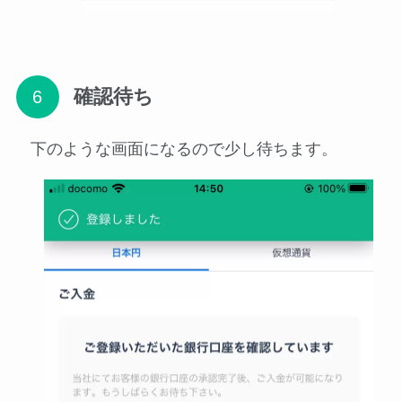
確認待ち
下のような画面になるので少し待ちます。