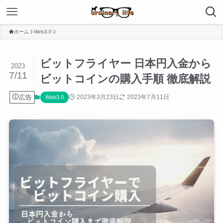
ホーム
Web3.0
ビットフライヤー 日本円入金から
2023
7/11
ビットコインの購入手順 徹底解説
広告
2023年3月23日
2023年7月11日
Web3.0