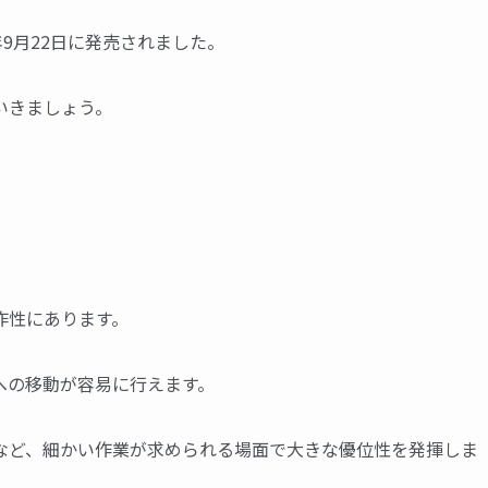
年9月22日に発売されました。
いきましょう。
作性にあります。
への移動が容易に行えます。
など、細かい作業が求められる場面で大きな優位性を発揮しま