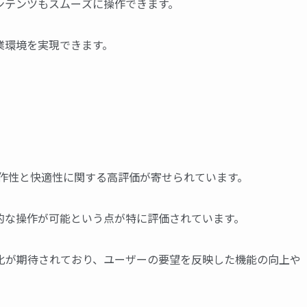
ンテンツもスムーズに操作できます。
業環境を実現できます。
の操作性と快適性に関する高評価が寄せられています。
的な操作が可能という点が特に評価されています。
化が期待されており、ユーザーの要望を反映した機能の向上や