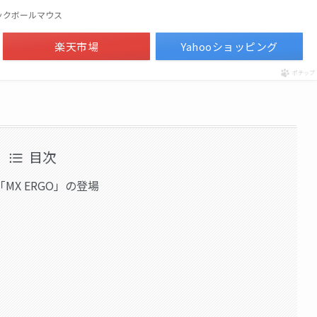
ックボールマウス
楽天市場
Yahooショッピング
ポチップ
目次
X ERGO」の登場