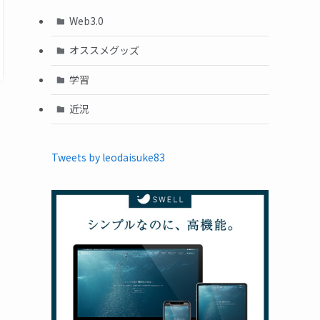
Web3.0
オススメグッズ
学習
近況
Tweets by leodaisuke83