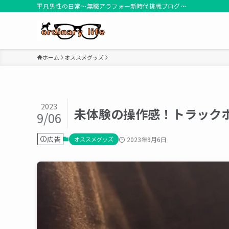
平凡男性の日常～無職アラフォー新時代挑戦ブログ～
ホーム
オススメグッズ
2023
未体験の操作感！トラックボ
9/06
広告
オススメグッズ
2023年9月6日