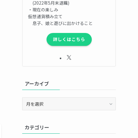
(2022年5月末退職)
・現在の楽しみ
仮想通貨積み立て
息子、娘と遊びに出かけること
詳しくはこちら
アーカイブ
ア
ー
カ
イ
カテゴリー
ブ