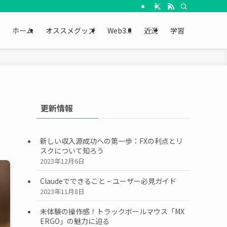
ホーム
オススメグッズ
Web3.0
近況
学習
更新情報
新しい収入源成功への第一歩：FXの利点とリ
スクについて知ろう
2023年12月6日
Claudeでできること – ユーザー必見ガイド
2023年11月8日
未体験の操作感！トラックボールマウス「MX
ERGO」の魅力に迫る