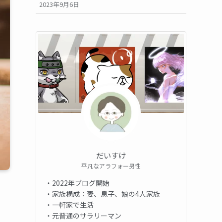
2023年9月6日
だいすけ
平凡なアラフォー男性
・2022年ブログ開始
・家族構成：妻、息子、娘の4人家族
・一軒家で生活
・元普通のサラリーマン