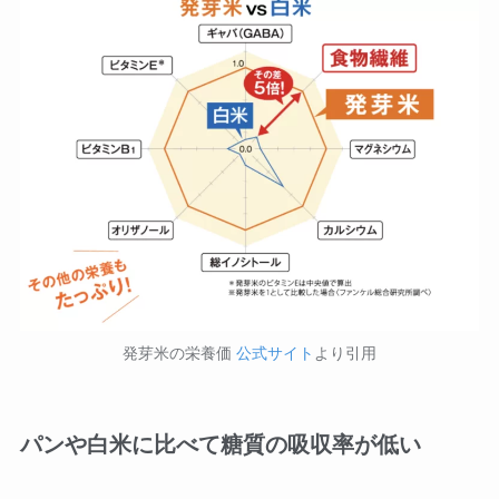
発芽米の栄養価
公式サイト
より引用
パンや白米に比べて糖質の吸収率が低い