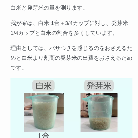
白米と発芽米の量を測ります。
我が家は、白米 1合＋3/4カップに対し、発芽米
1/4カップと白米の割合を多くしています。
理由としては、パサつきを感じるのをおさえるた
めと白米より割高の発芽米の出費をおさえるため
です。