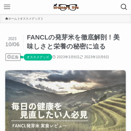
ホーム
オススメグッズ
FANCLの発芽米を徹底解剖！美
2023
10/06
味しさと栄養の秘密に迫る
広告
2023年3月6日
2023年10月6日
オススメグッズ