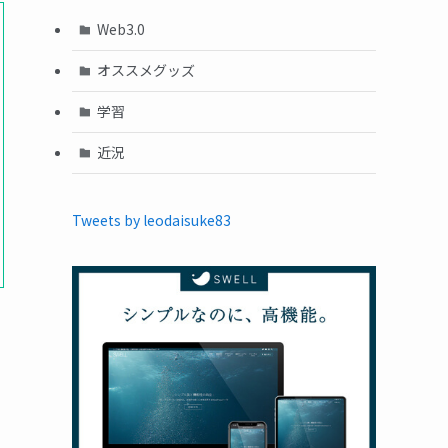
Web3.0
オススメグッズ
学習
近況
Tweets by leodaisuke83