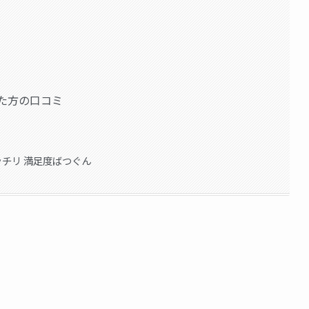
した方の口コミ
ミ
ッチリ 満足度ばつぐん