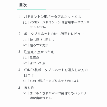
目次
バドミントン用ポータブルネットとは
YONEX バドミントン 練習用ポータブルネ
ット AC334
ポータブルネットの使い勝手をレビュー
持ち運びに関して
組み立て方法
注意点と良かった点
注意点
よかった点
YONEX製ポータブルネットを購入した方の
口コミ
YONEX製ポータブルネットの口コミ
まとめ
まとめ：さすがYONEX製 作りもバッチリ
満足度ばつぐん