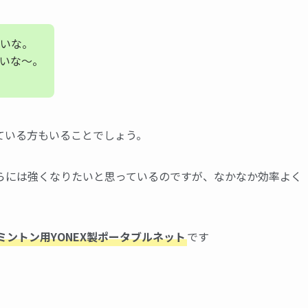
いな。
いな〜。
ている方もいることでしょう。
らには強くなりたいと思っているのですが、なかなか効率よく
ミントン用YONEX製ポータブルネット
です