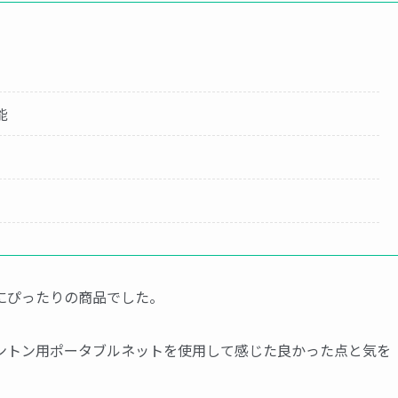
能
にぴったりの商品でした。
ントン用ポータブルネットを使用して感じた良かった点と気を