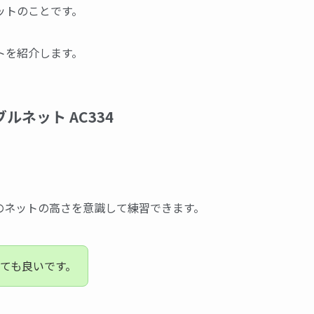
ットのことです。
トを紹介します。
ルネット AC334
のネットの高さを意識して練習できます。
ても良いです。