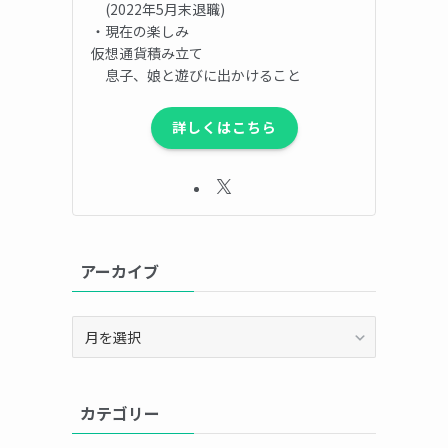
(2022年5月末退職)
・現在の楽しみ
仮想通貨積み立て
息子、娘と遊びに出かけること
詳しくはこちら
アーカイブ
ア
ー
カ
イ
カテゴリー
ブ