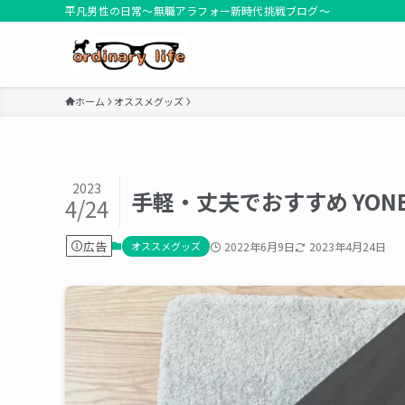
平凡男性の日常～無職アラフォー新時代挑戦ブログ～
ホーム
オススメグッズ
2023
手軽・丈夫でおすすめ YO
4/24
広告
オススメグッズ
2022年6月9日
2023年4月24日