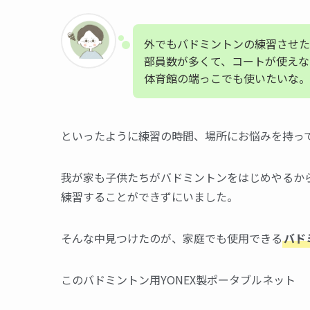
外でもバドミントンの練習させた
部員数が多くて、コートが使えな
体育館の端っこでも使いたいな。
といったように練習の時間、場所にお悩みを持っ
我が家も子供たちがバドミントンをはじめやるか
練習することができずにいました。
そんな中見つけたのが、家庭でも使用できる
バド
このバドミントン用YONEX製ポータブルネット