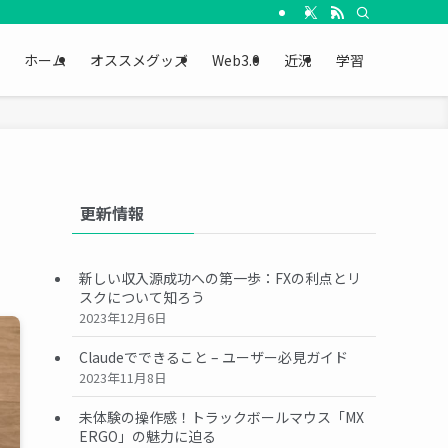
ホーム
オススメグッズ
Web3.0
近況
学習
更新情報
新しい収入源成功への第一歩：FXの利点とリ
スクについて知ろう
2023年12月6日
Claudeでできること – ユーザー必見ガイド
2023年11月8日
未体験の操作感！トラックボールマウス「MX
ERGO」の魅力に迫る