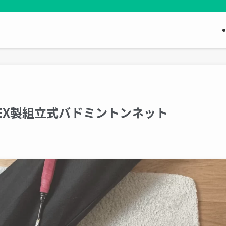
NEX製組立式バドミントンネット