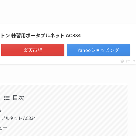
ントン 練習用ポータブルネット AC334
楽天市場
Yahooショッピング
ポチップ
目次
は
ブルネット AC334
ュー