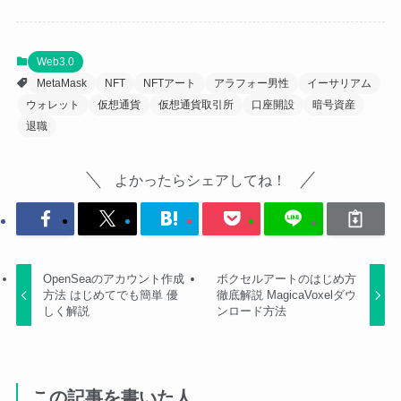
Web3.0
MetaMask
NFT
NFTアート
アラフォー男性
イーサリアム
ウォレット
仮想通貨
仮想通貨取引所
口座開設
暗号資産
退職
よかったらシェアしてね！
OpenSeaのアカウント作成
ボクセルアートのはじめ方
方法 はじめてでも簡単 優
徹底解説 MagicaVoxelダウ
しく解説
ンロード方法
この記事を書いた人