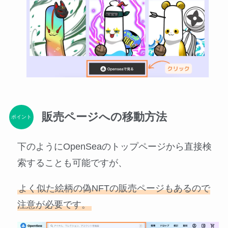
販売ページへの移動方法
ポイント
下のようにOpenSeaのトップページから直接検
索することも可能ですが、
よく似た絵柄の偽NFTの販売ページもあるので
注意が必要です。