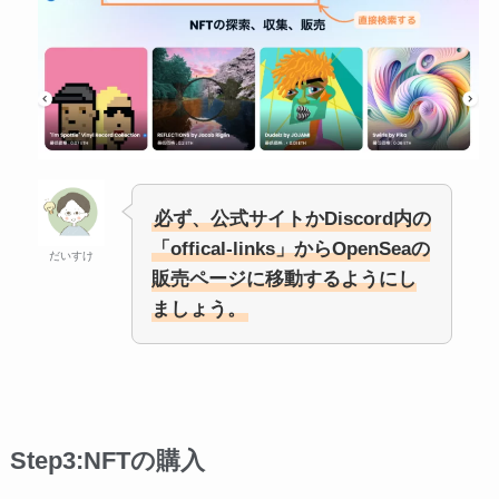
必ず、公式サイトかDiscord内の
「offical-links」からOpenSeaの
だいすけ
販売ページに移動するようにし
ましょう。
Step3:NFTの購入