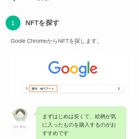
NFTを探す
Goole ChromeからNFTを探します。
まずはじめは安くて、絵柄が気
に入ったものを購入するのがお
だいすけ
すすめです