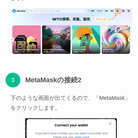
MetaMaskの接続2
下のような画面が出てくるので、「MetaMask」
をクリックします。