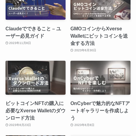
Claudeでできること – ユ
GMOコインからXverse
ーザー必見ガイド
Walletにビットコインを送
金する方法
2023年11月8日
2023年6月30日
ビットコインNFTの購入に
OnCyberで魅力的なNFTア
必要なXverse Walletのダウ
ートギャラリーを作成しよ
ンロード方法
う
2023年6月23日
2023年6月8日