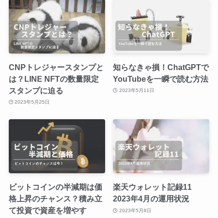
CNPトレジャースタンプと
知らなきゃ損！ChatGPTで
は？LINE NFTの数量限定
YouTubeを一瞬で読む方法
スタンプに迫る
2023年5月11日
2023年5月25日
ビットコインの半減期は価
楽天ウォレット記録11
格上昇のチャンス？積み立
2023年4月の運用状況
て投資で資産を増やす
2023年5月8日