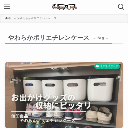
ホーム
やわらかポリエチレンケース
やわらかポリエチレンケース
– tag –
オススメグッズ