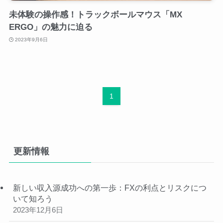
未体験の操作感！トラックボールマウス「MX
ERGO」の魅力に迫る
2023年9月6日
1
更新情報
新しい収入源成功への第一歩：FXの利点とリスクにつ
いて知ろう
2023年12月6日