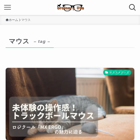
ホーム
マウス
マウス
– tag –
オススメグッズ