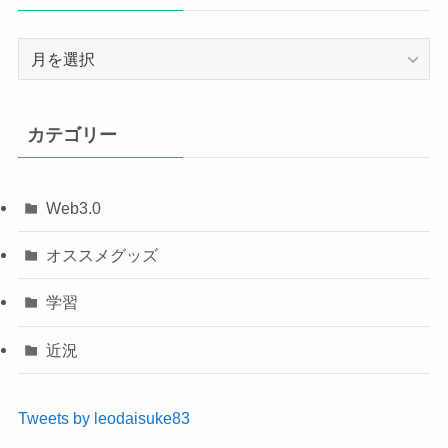
ア
ー
カ
イ
カテゴリー
ブ
Web3.0
オススメグッズ
学習
近況
Tweets by leodaisuke83