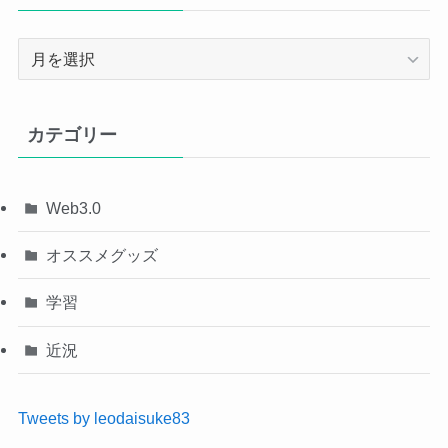
ア
ー
カ
イ
カテゴリー
ブ
Web3.0
オススメグッズ
学習
近況
Tweets by leodaisuke83