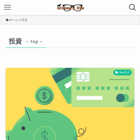
ホーム
投資
投資
– tag –
Web3.0