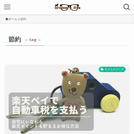
ホーム
節約
節約
– tag –
オススメグッズ