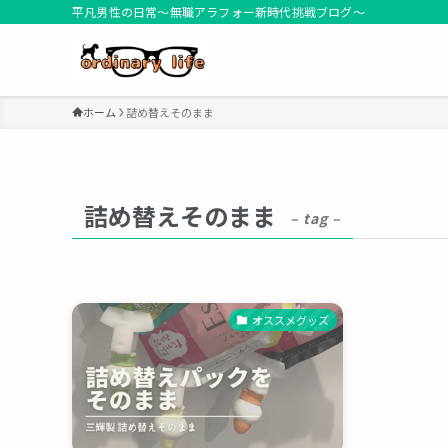
平凡男性の日常～無職アラフォー新時代挑戦ブログ～
ホーム
詰め替えそのまま
詰め替えそのまま
– tag –
オススメグッズ