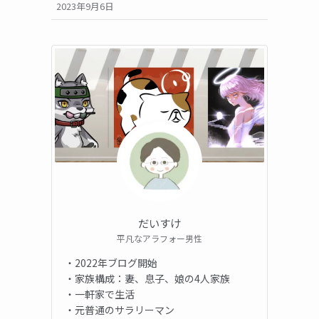
2023年9月6日
だいすけ
平凡なアラフォー男性
・2022年ブログ開始
・家族構成：妻、息子、娘の4人家族
・一軒家で生活
・元普通のサラリーマン