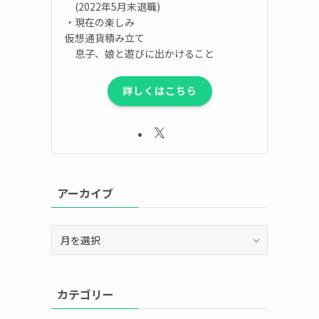
(2022年5月末退職)
・現在の楽しみ
仮想通貨積み立て
息子、娘と遊びに出かけること
詳しくはこちら
アーカイブ
ア
ー
カ
イ
カテゴリー
ブ