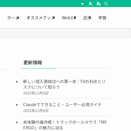
ホーム
オススメグッズ
Web3.0
近況
学習
更新情報
新しい収入源成功への第一歩：FXの利点とリ
スクについて知ろう
2023年12月6日
Claudeでできること – ユーザー必見ガイド
2023年11月8日
未体験の操作感！トラックボールマウス「MX
ERGO」の魅力に迫る