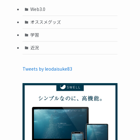
Web3.0
オススメグッズ
学習
近況
Tweets by leodaisuke83