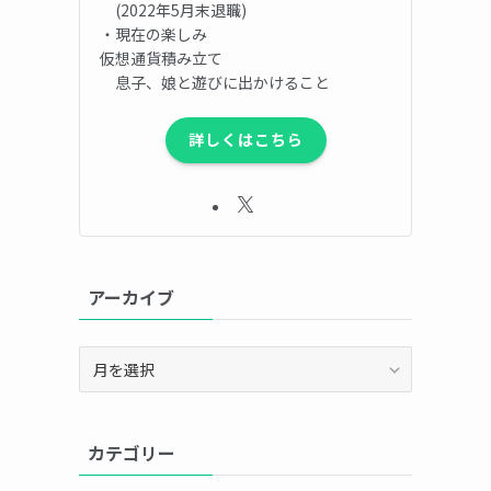
(2022年5月末退職)
・現在の楽しみ
仮想通貨積み立て
息子、娘と遊びに出かけること
詳しくはこちら
アーカイブ
ア
ー
カ
イ
カテゴリー
ブ