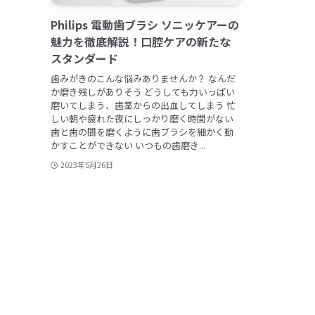
Philips 電動歯ブラシ ソニッケアーの
魅力を徹底解説！口腔ケアの新たな
スタンダード
歯みがきのこんな悩みありませんか？ なんだ
か磨き残しがありそう どうしても力いっぱい
磨いてしまう、歯茎からの出血してしまう 忙
しい朝や疲れた夜にしっかり磨く時間がない
歯と歯の間を磨くように歯ブラシを細かく動
かすことができない いつもの歯磨き...
2023年5月26日