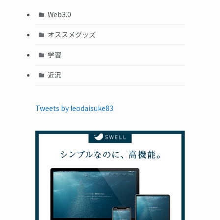
Web3.0
オススメグッズ
学習
近況
Tweets by leodaisuke83