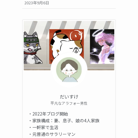
2023年9月6日
だいすけ
平凡なアラフォー男性
・2022年ブログ開始
・家族構成：妻、息子、娘の4人家族
・一軒家で生活
・元普通のサラリーマン