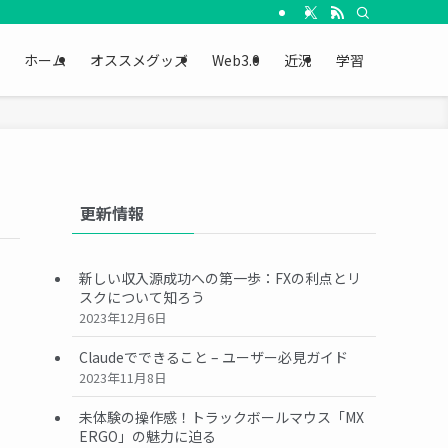
ホーム
オススメグッズ
Web3.0
近況
学習
更新情報
新しい収入源成功への第一歩：FXの利点とリ
スクについて知ろう
2023年12月6日
Claudeでできること – ユーザー必見ガイド
2023年11月8日
未体験の操作感！トラックボールマウス「MX
ERGO」の魅力に迫る