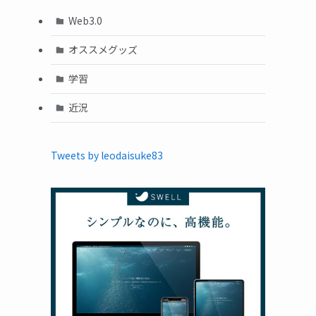
Web3.0
オススメグッズ
学習
近況
Tweets by leodaisuke83