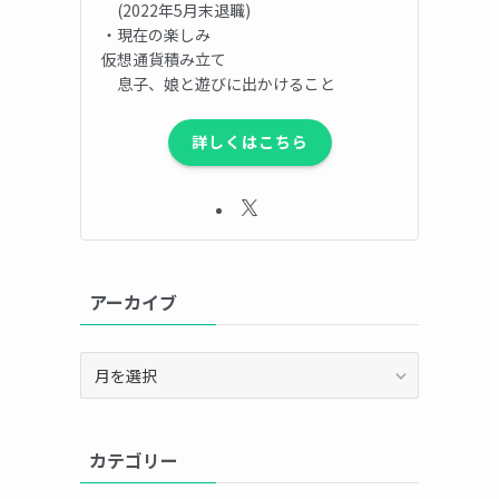
(2022年5月末退職)
・現在の楽しみ
仮想通貨積み立て
息子、娘と遊びに出かけること
詳しくはこちら
アーカイブ
ア
ー
カ
イ
カテゴリー
ブ