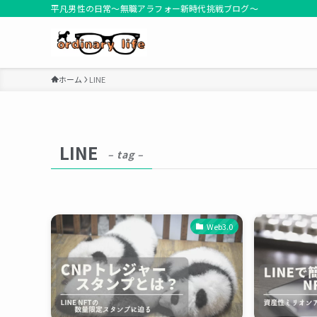
平凡男性の日常～無職アラフォー新時代挑戦ブログ～
ホーム
LINE
LINE
– tag –
Web3.0