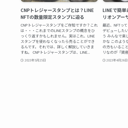
CNPトレジャースタンプとは？LINE
LINEで簡
NFTの数量限定スタンプに迫る
リオンアー
CNPトレジャースタンプをご存知ですか？これ
最近、NFTって
は・・・これまでのLINEスタンプの概念をひ
デビューした
っくり返すかもしれません。実はこれ、LINE
う みんなで楽
スタンプを使わなくなったら売ることができ
かな このよう
るんです。それでは、詳しく解説していきま
の方もいること
すね。 CNPトレジャースタンプは、LINE...
リなのが『資産
2023年5月25日
2023年4月26日