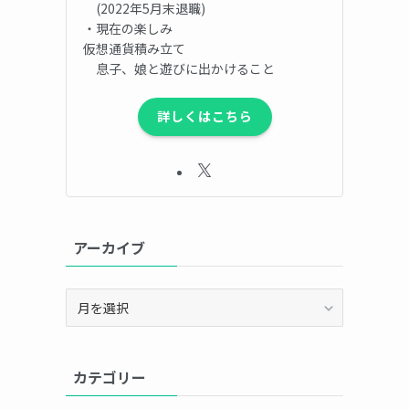
(2022年5月末退職)
・現在の楽しみ
仮想通貨積み立て
息子、娘と遊びに出かけること
詳しくはこちら
アーカイブ
ア
ー
カ
イ
カテゴリー
ブ