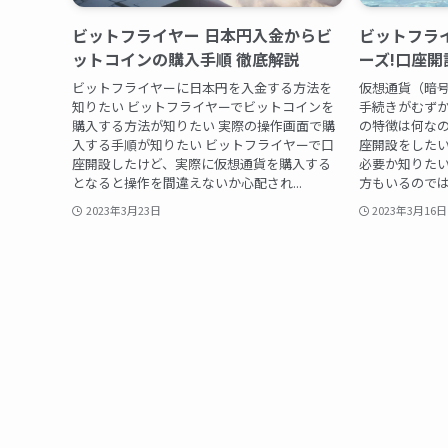
ビットフライヤー 日本円入金からビ
ビットフラ
ットコインの購入手順 徹底解説
ーズ!口座
ビットフライヤーに日本円を入金する方法を
仮想通貨（暗
知りたい ビットフライヤーでビットコインを
手続きがむずか
購入する方法が知りたい 実際の操作画面で購
の特徴は何なの
入する手順が知りたい ビットフライヤーで口
座開設をした
座開設したけど、実際に仮想通貨を購入する
必要か知りたい
となると操作を間違えないか心配され...
方もいるのではな
2023年3月23日
2023年3月16日