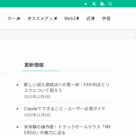
ホーム
オススメグッズ
Web3.0
近況
学習
更新情報
新しい収入源成功への第一歩：FXの利点とリ
スクについて知ろう
2023年12月6日
Claudeでできること – ユーザー必見ガイド
2023年11月8日
未体験の操作感！トラックボールマウス「MX
ERGO」の魅力に迫る