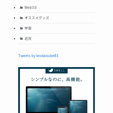
Web3.0
オススメグッズ
学習
近況
Tweets by leodaisuke83