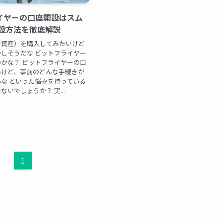
イヤーの口座開設はスム
開設方法を徹底解説
号資産）を購入してみたいけど
しそうだな ビットフライヤー
かな？ ビットフライヤーの口
いけど、事前のどんな手続きが
な といった悩みを持っている
いでしょうか？ 実...
1