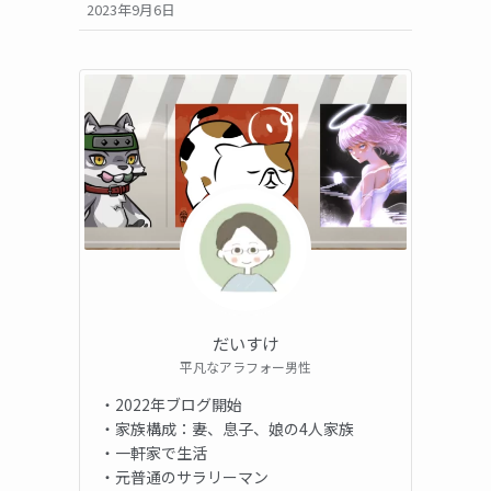
2023年9月6日
だいすけ
平凡なアラフォー男性
・2022年ブログ開始
・家族構成：妻、息子、娘の4人家族
・一軒家で生活
・元普通のサラリーマン