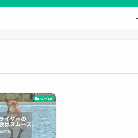
Web3.0