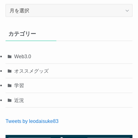
ア
ー
カ
イ
カテゴリー
ブ
Web3.0
オススメグッズ
学習
近況
Tweets by leodaisuke83