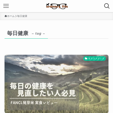
ホーム
毎日健康
毎日健康
– tag –
オススメグッズ