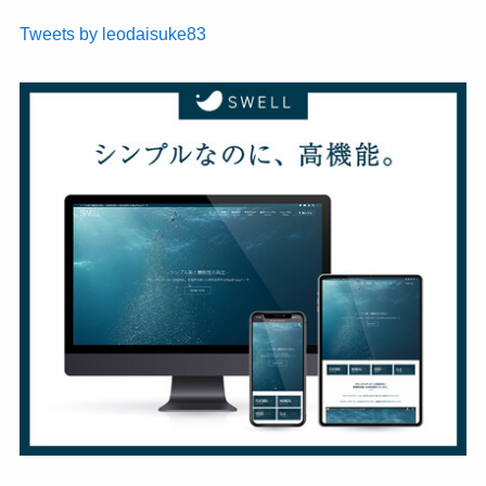
Tweets by leodaisuke83