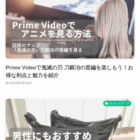
Prime Videoで鬼滅の刃 刀鍛冶の里編を楽しもう！お
得な利点と魅力を紹介
2023年4月18日
オススメグッズ