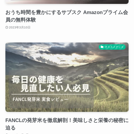
おうち時間を豊かにするサブスク Amazonプライム会
員の無料体験
2023年3月10日
オススメグッズ
FANCLの発芽米を徹底解剖！美味しさと栄養の秘密に
迫る