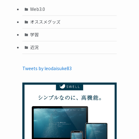
Web3.0
オススメグッズ
学習
近況
Tweets by leodaisuke83