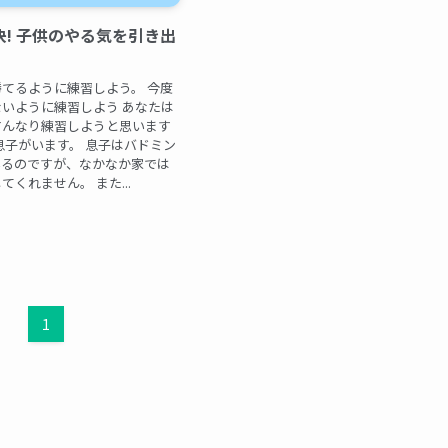
! 子供のやる気を引き出
てるように練習しよう。 今度
いように練習しよう あなたは
すんなり練習しようと思います
息子がいます。 息子はバドミン
いるのですが、なかなか家では
くれません。 また...
1