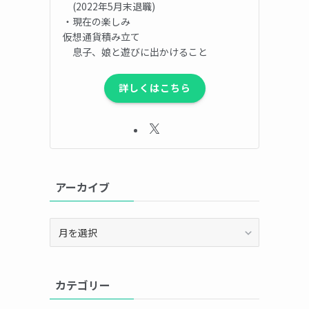
(2022年5月末退職)
・現在の楽しみ
仮想通貨積み立て
息子、娘と遊びに出かけること
詳しくはこちら
アーカイブ
ア
ー
カ
イ
カテゴリー
ブ