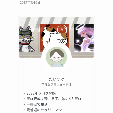
2023年9月6日
だいすけ
平凡なアラフォー男性
・2022年ブログ開始
・家族構成：妻、息子、娘の4人家族
・一軒家で生活
・元普通のサラリーマン