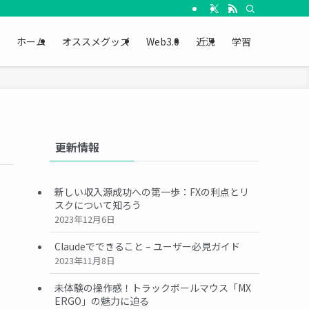
ホーム
オススメグッズ
Web3.0
近況
学習
更新情報
新しい収入源成功への第一歩：FXの利点とリ
スクについて知ろう
2023年12月6日
Claudeでできること – ユーザー必見ガイド
2023年11月8日
未体験の操作感！トラックボールマウス「MX
ERGO」の魅力に迫る